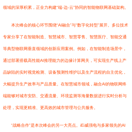
领域的深厚积累，正全力构建“端-边-云”协同的智能物联网基础架构。
本次峰会的核心环节围绕“AI融合”与“数字化转型”展开。多位技术
专家分享了在智能制造、智慧城市、智慧零售、智慧医疗、智能交通
等典型物联网垂直领域的创新应用案例。例如，在智能制造场景中，
通过部署搭载高性能AI推理能力的边缘计算网关，可实现生产线上产
品缺陷的实时视觉检测、设备预测性维护以及生产流程的自主优化，
大幅提升生产效率与产品质量。在智慧城市领域，融合AI的物联网终
端能够对城市安防、交通流量、环境监测等海量数据进行实时分析与
处理，实现更精准、更高效的城市管理与公共服务。
“战略合作”是本次峰会的另一大亮点。iEi威强电与多家领先的AI