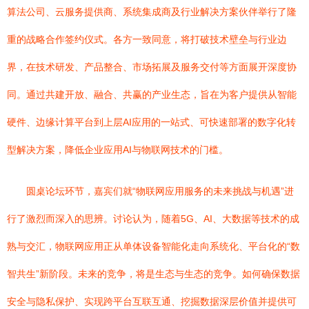
算法公司、云服务提供商、系统集成商及行业解决方案伙伴举行了隆
重的战略合作签约仪式。各方一致同意，将打破技术壁垒与行业边
界，在技术研发、产品整合、市场拓展及服务交付等方面展开深度协
同。通过共建开放、融合、共赢的产业生态，旨在为客户提供从智能
硬件、边缘计算平台到上层AI应用的一站式、可快速部署的数字化转
型解决方案，降低企业应用AI与物联网技术的门槛。
圆桌论坛环节，嘉宾们就“物联网应用服务的未来挑战与机遇”进
行了激烈而深入的思辨。讨论认为，随着5G、AI、大数据等技术的成
熟与交汇，物联网应用正从单体设备智能化走向系统化、平台化的“数
智共生”新阶段。未来的竞争，将是生态与生态的竞争。如何确保数据
安全与隐私保护、实现跨平台互联互通、挖掘数据深层价值并提供可