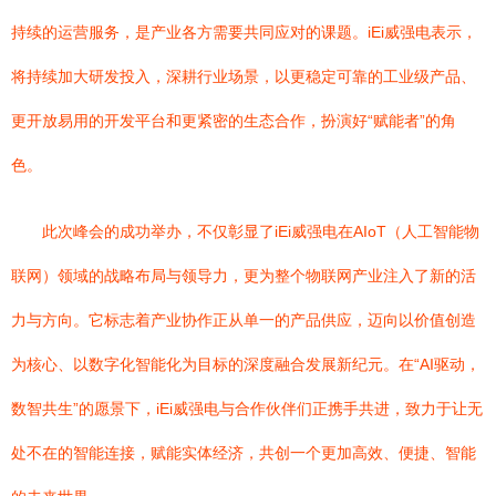
持续的运营服务，是产业各方需要共同应对的课题。iEi威强电表示，
将持续加大研发投入，深耕行业场景，以更稳定可靠的工业级产品、
更开放易用的开发平台和更紧密的生态合作，扮演好“赋能者”的角
色。
此次峰会的成功举办，不仅彰显了iEi威强电在AIoT（人工智能物
联网）领域的战略布局与领导力，更为整个物联网产业注入了新的活
力与方向。它标志着产业协作正从单一的产品供应，迈向以价值创造
为核心、以数字化智能化为目标的深度融合发展新纪元。在“AI驱动，
数智共生”的愿景下，iEi威强电与合作伙伴们正携手共进，致力于让无
处不在的智能连接，赋能实体经济，共创一个更加高效、便捷、智能