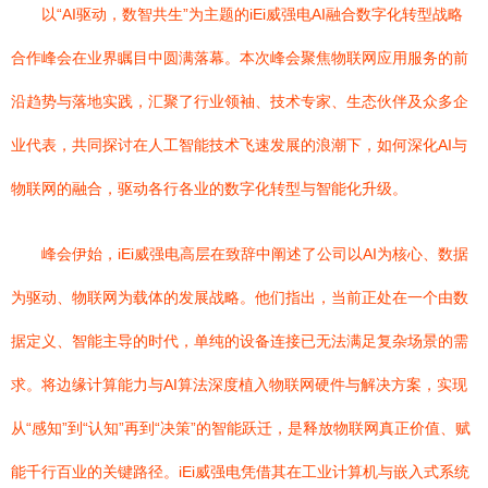
以“AI驱动，数智共生”为主题的iEi威强电AI融合数字化转型战略
合作峰会在业界瞩目中圆满落幕。本次峰会聚焦物联网应用服务的前
沿趋势与落地实践，汇聚了行业领袖、技术专家、生态伙伴及众多企
业代表，共同探讨在人工智能技术飞速发展的浪潮下，如何深化AI与
物联网的融合，驱动各行各业的数字化转型与智能化升级。
峰会伊始，iEi威强电高层在致辞中阐述了公司以AI为核心、数据
为驱动、物联网为载体的发展战略。他们指出，当前正处在一个由数
据定义、智能主导的时代，单纯的设备连接已无法满足复杂场景的需
求。将边缘计算能力与AI算法深度植入物联网硬件与解决方案，实现
从“感知”到“认知”再到“决策”的智能跃迁，是释放物联网真正价值、赋
能千行百业的关键路径。iEi威强电凭借其在工业计算机与嵌入式系统