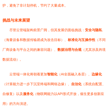
护，避免了非计划停机，节约了大量成本。
挑战与未来展望
尽管云管端架构前景广阔，但其发展仍面临挑战：
安全与隐私
（海量设备和数据传输易成为攻击目标）、
标准化与互操作性
（不同
厂商设备与平台之间的兼容问题）、
数据治理与合规
（尤其涉及跨境
数据流动）。
云管端一体化将朝着更加
智能化
（AI全面融入各层）、
边缘化
（计算能力进一步下沉至终端和网络边缘）、
自治化
（系统自配置、
自修复）以及
服务化
（物联网能力以API形式开放，催生更多创新应
用）的方向演进。