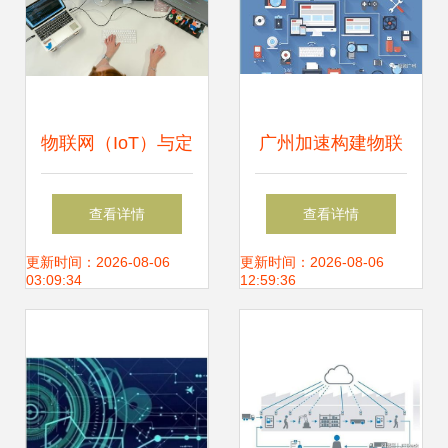
物联网（IoT）与定
广州加速构建物联
制管理软件融合 赋
网万亿级产业集
查看详情
查看详情
能业务发展的四大
群，创新巨头抢滩
更新时间：2026-08-06
更新时间：2026-08-06
03:09:34
12:59:36
核心优势
布局未来生态